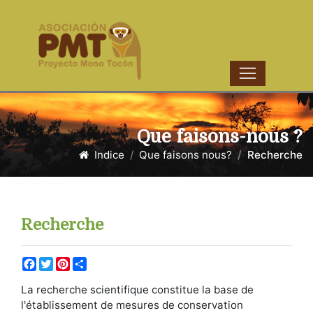
Que faisons-nous ?
Indice
Que faisons nous?
Recherche
Recherche
Facebook
Twitter
Pinterest
Share
La recherche scientifique constitue la base de
l'établissement de mesures de conservation