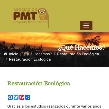
¿Qué Hacemos?
Inicio
¿Qué Hacemos?
Restauración Ecológica
Restauración Ecológica
Restauración Ecológica
Facebook
Twitter
Pinterest
Share
Gracias a los estudios realizados durante varios años