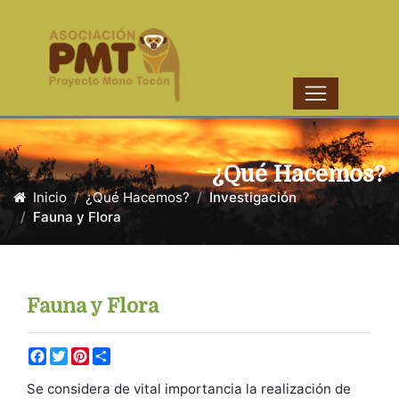
¿Qué Hacemos?
Inicio
¿Qué Hacemos?
Investigación
Fauna y Flora
Fauna y Flora
Facebook
Twitter
Pinterest
Share
Se considera de vital importancia la realización de