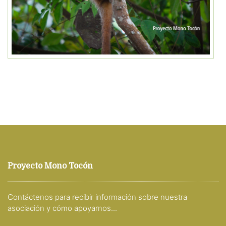
Proyecto Mono Tocón
Contáctenos para recibir información sobre nuestra
asociación y cómo apoyarnos...