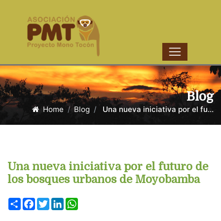
Blog
Home
Blog
Una nueva iniciativa por el fu...
Una nueva iniciativa por el futuro de
los bosques urbanos de Moyobamba
Share
Facebook
Twitter
LinkedIn
WhatsApp